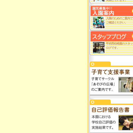
入園のためのご案内で
ご確認ください。
甲府西幼稚園のスタッ
ログです。