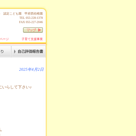
0064 認定こども園 甲府西幼稚園
TEL 055-228-1378
FAX 055-227-2046
ページ
子育て支援事業
2025年4月2日
にいらして下さい♪
ん
ん