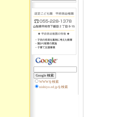
WWWを検索
nishiyo.ed.jpを検索