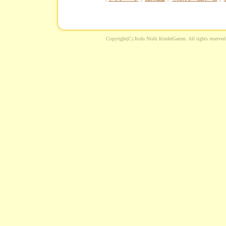
Copyright(C) Kofu Nishi KinderGarten. 