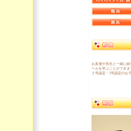
お友達や先生と一緒に給
ールを学ぶことができま
２号認定・3号認定のお