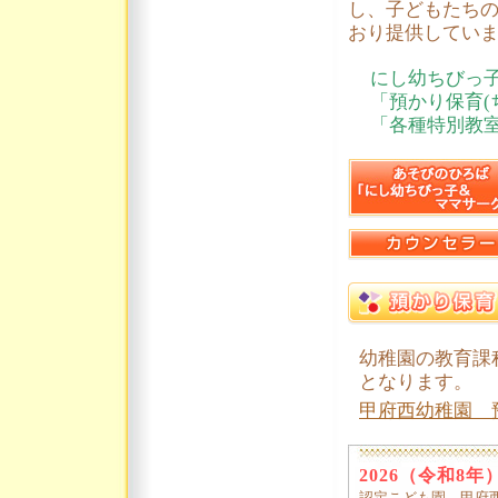
し、子どもたち
おり提供してい
にし幼ちびっ
「預かり保育(
「各種特別教
幼稚園の教育課
となります。
甲府西幼稚園 
2026（令和8