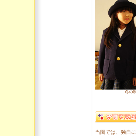
冬の
当園では、独自