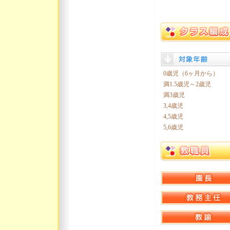
0歳児（6ヶ月から）
満1.5歳児～2歳児
満3歳児
3,4歳児
4,5歳児
5,6歳児