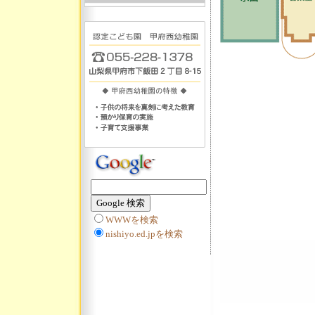
WWWを検索
nishiyo.ed.jpを検索