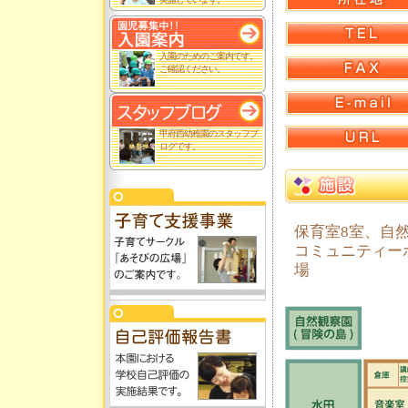
入園のためのご案内です。
ご確認ください。
甲府西幼稚園のスタッフブ
ログです。
保育室8室、自
コミュニティー
場