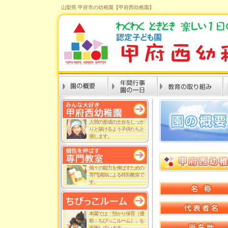
山梨県 甲府市の幼稚園【甲府西幼稚園】
人間の形成の土台をしっか
りと築けるよう子供たちと
接します。
個々の能力を伸ばすための
専門講師による特別教室で
す。
本園では「預かり保育（通
称：ちびっこルーム）」を
実施しています。