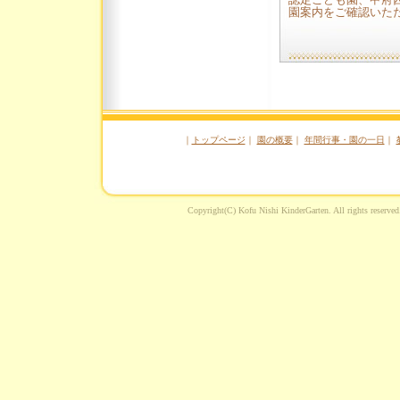
認定こども園、甲府
園案内をご確認いた
｜
トップページ
｜
園の概要
｜
年間行事・園の一日
｜
Copyright(C) Kofu Nishi KinderGarten. 