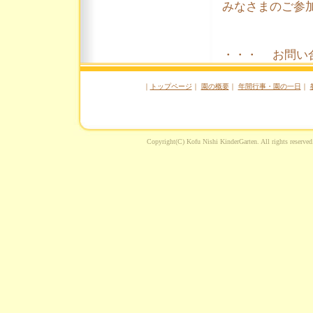
みなさまのご参
・・・ お問い合
｜
トップページ
｜
園の概要
｜
年間行事・園の一日
｜
Copyright(C) Kofu Nishi KinderGarten. 